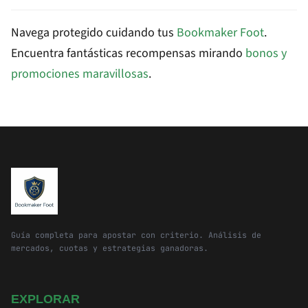
Navega protegido cuidando tus
Bookmaker Foot
.
Encuentra fantásticas recompensas mirando
bonos y
promociones maravillosas
.
Guía completa para apostar con criterio. Análisis de
mercados, cuotas y estrategias ganadoras.
EXPLORAR