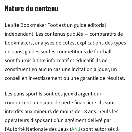
Nature du contenu
Le site Bookmaker Foot est un guide éditorial
indépendant. Les contenus publiés — comparatifs de
bookmakers, analyses de cotes, explications des types
de paris, guides sur les compétitions de football —
sont fournis à titre informatif et éducatif. Ils ne
constituent en aucun cas une incitation à jouer, un
conseil en investissement ou une garantie de résultat.
Les paris sportifs sont des jeux d’argent qui
comportent un risque de perte financière. Ils sont
interdits aux mineurs de moins de 18 ans. Seuls les
opérateurs disposant d’un agrément délivré par
l’Autorité Nationale des Jeux (
ANJ
) sont autorisés à