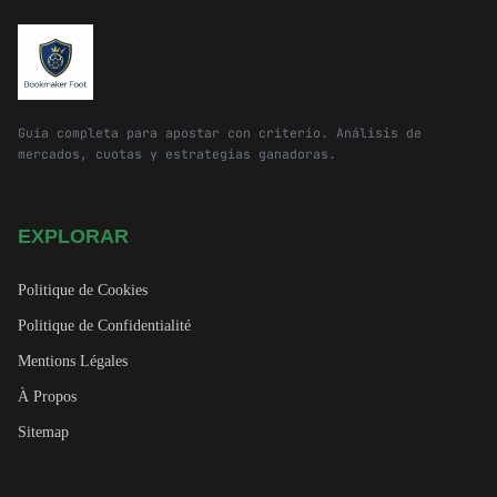
Guía completa para apostar con criterio. Análisis de
mercados, cuotas y estrategias ganadoras.
EXPLORAR
Politique de Cookies
Politique de Confidentialité
Mentions Légales
À Propos
Sitemap