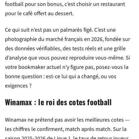
football pour son bonus, c’est choisir un restaurant
pour le café offert au dessert.
Ce qui suit n’est pas un palmarès figé. C’est une
photographie du marché français en 2026, fondée sur
des données vérifiables, des tests réels et une grille
d’analyse que vous pouvez reproduire vous-même. Si
votre bookmaker actuel n’y figure pas, posez-vous la
bonne question : est-ce lui qui a changé, ou vos
exigences ?
Winamax : le roi des cotes football
Winamax ne prétend pas avoir les meilleures cotes —
les chiffres le confirment, match après match. Sur la
saison 2025-2026 de Ligue 1, le taux de retour joueur