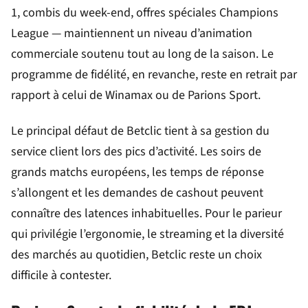
1, combis du week-end, offres spéciales Champions
League — maintiennent un niveau d’animation
commerciale soutenu tout au long de la saison. Le
programme de fidélité, en revanche, reste en retrait par
rapport à celui de Winamax ou de Parions Sport.
Le principal défaut de Betclic tient à sa gestion du
service client lors des pics d’activité. Les soirs de
grands matchs européens, les temps de réponse
s’allongent et les demandes de cashout peuvent
connaître des latences inhabituelles. Pour le parieur
qui privilégie l’ergonomie, le streaming et la diversité
des marchés au quotidien, Betclic reste un choix
difficile à contester.