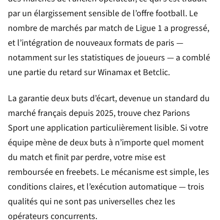
par un élargissement sensible de l’offre football. Le
nombre de marchés par match de Ligue 1 a progressé,
et l’intégration de nouveaux formats de paris —
notamment sur les statistiques de joueurs — a comblé
une partie du retard sur Winamax et Betclic.
La garantie deux buts d’écart, devenue un standard du
marché français depuis 2025, trouve chez Parions
Sport une application particulièrement lisible. Si votre
équipe mène de deux buts à n’importe quel moment
du match et finit par perdre, votre mise est
remboursée en freebets. Le mécanisme est simple, les
conditions claires, et l’exécution automatique — trois
qualités qui ne sont pas universelles chez les
opérateurs concurrents.