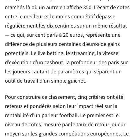
marchés là où un autre en affiche 350. L’écart de cotes
entre le meilleur et le moins compétitif dépasse
régulièrement les dix centimes sur un même résultat
— ce qui, sur cent paris à 20 euros, représente une
différence de plusieurs centaines d’euros de gains
potentiels. Le live betting, le streaming, la vitesse
d’exécution d’un cashout, la profondeur des paris sur
les joueurs : autant de paramètres qui séparent un
outil de travail d’un simple guichet.
Pour construire ce classement, cinq critères ont été
retenus et pondérés selon leur impact réel sur la
rentabilité d’un parieur football. Le premier est le
niveau de cotes, mesuré par le taux de retour joueur
moyen sur les grandes compétitions européennes. Le