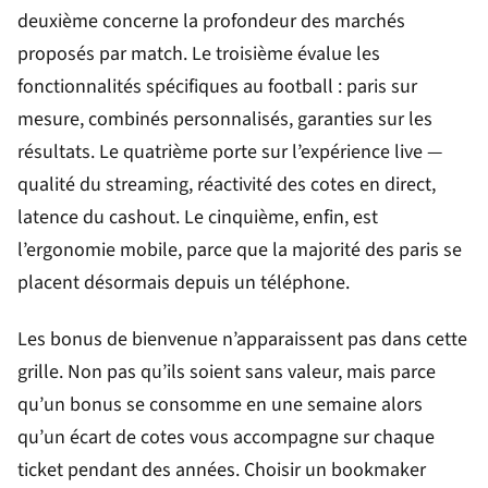
deuxième concerne la profondeur des marchés
proposés par match. Le troisième évalue les
fonctionnalités spécifiques au football : paris sur
mesure, combinés personnalisés, garanties sur les
résultats. Le quatrième porte sur l’expérience live —
qualité du streaming, réactivité des cotes en direct,
latence du cashout. Le cinquième, enfin, est
l’ergonomie mobile, parce que la majorité des paris se
placent désormais depuis un téléphone.
Les bonus de bienvenue n’apparaissent pas dans cette
grille. Non pas qu’ils soient sans valeur, mais parce
qu’un bonus se consomme en une semaine alors
qu’un écart de cotes vous accompagne sur chaque
ticket pendant des années. Choisir un bookmaker