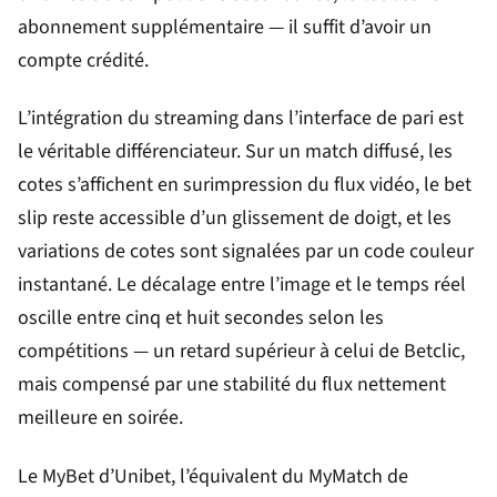
abonnement supplémentaire — il suffit d’avoir un
compte crédité.
L’intégration du streaming dans l’interface de pari est
le véritable différenciateur. Sur un match diffusé, les
cotes s’affichent en surimpression du flux vidéo, le bet
slip reste accessible d’un glissement de doigt, et les
variations de cotes sont signalées par un code couleur
instantané. Le décalage entre l’image et le temps réel
oscille entre cinq et huit secondes selon les
compétitions — un retard supérieur à celui de Betclic,
mais compensé par une stabilité du flux nettement
meilleure en soirée.
Le MyBet d’Unibet, l’équivalent du MyMatch de