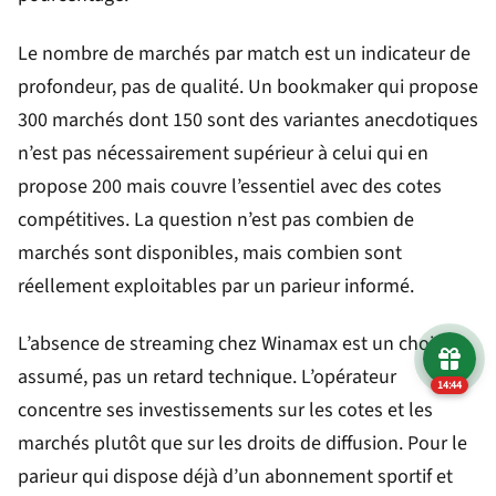
Le nombre de marchés par match est un indicateur de
profondeur, pas de qualité. Un bookmaker qui propose
300 marchés dont 150 sont des variantes anecdotiques
n’est pas nécessairement supérieur à celui qui en
propose 200 mais couvre l’essentiel avec des cotes
compétitives. La question n’est pas combien de
marchés sont disponibles, mais combien sont
réellement exploitables par un parieur informé.
L’absence de streaming chez Winamax est un choix
assumé, pas un retard technique. L’opérateur
14:43
concentre ses investissements sur les cotes et les
marchés plutôt que sur les droits de diffusion. Pour le
parieur qui dispose déjà d’un abonnement sportif et