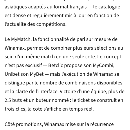
asiatiques adaptés au format français — le catalogue
est dense et régulièrement mis à jour en fonction de
l’actualité des compétitions.
Le MyMatch, la fonctionnalité de pari sur mesure de
Winamax, permet de combiner plusieurs sélections au
sein d’un même match en une seule cote. Le concept
n’est pas exclusif — Betclic propose son MyCombi,
Unibet son MyBet — mais l’exécution de Winamax se
distingue par le nombre de combinaisons disponibles
et la clarté de l’interface. Victoire d’une équipe, plus de
2.5 buts et un buteur nommé : le ticket se construit en
trois clics, la cote s’affiche en temps réel.
Côté promotions, Winamax mise sur la récurrence