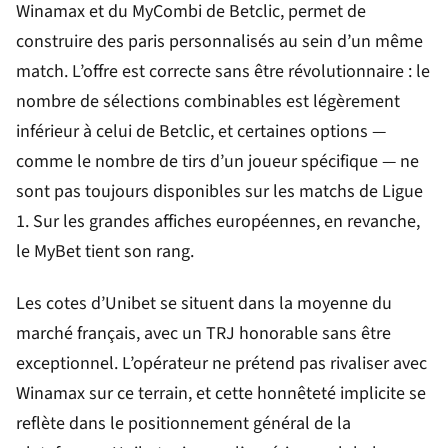
Winamax et du MyCombi de Betclic, permet de
construire des paris personnalisés au sein d’un même
match. L’offre est correcte sans être révolutionnaire : le
nombre de sélections combinables est légèrement
inférieur à celui de Betclic, et certaines options —
comme le nombre de tirs d’un joueur spécifique — ne
sont pas toujours disponibles sur les matchs de Ligue
1. Sur les grandes affiches européennes, en revanche,
le MyBet tient son rang.
Les cotes d’Unibet se situent dans la moyenne du
marché français, avec un TRJ honorable sans être
exceptionnel. L’opérateur ne prétend pas rivaliser avec
Winamax sur ce terrain, et cette honnêteté implicite se
reflète dans le positionnement général de la