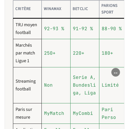
PARIONS
CRITÈRE
WINAMAX
BETCLIC
SPORT
TRJ moyen
92-93 %
91-92 %
88-90 %
football
Marchés
par match
250+
220+
180+
Ligue 1
↔
Serie A,
Streaming
Non
Bundesli
Limité
football
ga, Liga
Paris sur
Pari
MyMatch
MyCombi
mesure
Perso