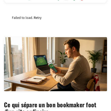
Failed to load.
Retry
Ce qui sépare un bon bookmaker foot