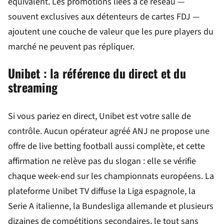
équivalent. Les promotions liées à ce réseau —
souvent exclusives aux détenteurs de cartes FDJ —
ajoutent une couche de valeur que les pure players du
marché ne peuvent pas répliquer.
Unibet : la référence du direct et du
streaming
Si vous pariez en direct, Unibet est votre salle de
contrôle. Aucun opérateur agréé ANJ ne propose une
offre de live betting football aussi complète, et cette
affirmation ne relève pas du slogan : elle se vérifie
chaque week-end sur les championnats européens. La
plateforme Unibet TV diffuse la Liga espagnole, la
Serie A italienne, la Bundesliga allemande et plusieurs
dizaines de compétitions secondaires, le tout sans