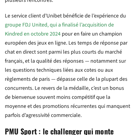
plusieurs rencontres.
Le service client d’Unibet bénéficie de l’expérience du
groupe FDJ United, qui a finalisé l’acquisition de
Kindred en octobre 2024
pour en faire un champion
européen des jeux en ligne. Les temps de réponse par
chat en direct sont parmi les plus courts du marché
français, et la qualité des réponses — notamment sur
les questions techniques liées aux cotes ou aux
règlements de paris — dépasse celle de la plupart des
concurrents. Le revers de la médaille, c’est un bonus
de bienvenue souvent moins compétitif que la
moyenne et des promotions récurrentes qui manquent
parfois d’agressivité commerciale.
PMU Sport : le challenger qui monte