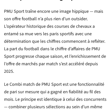
PMU Sport traîne encore une image hippique — mais
son offre football n’a plus rien d’un outsider.
L’opérateur historique des courses de chevaux a
entamé sa mue vers les paris sportifs avec une
détermination que les chiffres commencent à refléter.
La part du football dans le chiffre d’affaires de PMU
Sport progresse chaque saison, et l’enrichissement de
l’offre de marchés par match s’est accéléré depuis
2025.
Le Combi match de PMU Sport est une fonctionnalité
de pari sur mesure qui a gagné en fiabilité au fil des
mois. Le principe est identique à celui des concurrents
— combiner plusieurs sélections au sein d’un même