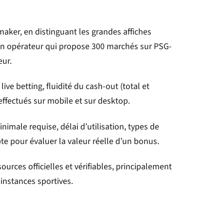
r, en distinguant les grandes affiches
Un opérateur qui propose 300 marchés sur PSG-
eur.
ve betting, fluidité du cash-out (total et
effectués sur mobile et sur desktop.
male requise, délai d’utilisation, types de
e pour évaluer la valeur réelle d’un bonus.
rces officielles et vérifiables, principalement
 instances sportives.