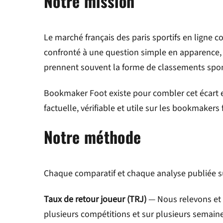
Notre mission
Le marché français des paris sportifs en ligne c
confronté à une question simple en apparence, 
prennent souvent la forme de classements sponsor
Bookmaker Foot existe pour combler cet écart en
factuelle, vérifiable et utile sur les bookmaker
Notre méthode
Chaque comparatif et chaque analyse publiée s
Taux de retour joueur (TRJ)
— Nous relevons et 
plusieurs compétitions et sur plusieurs semain