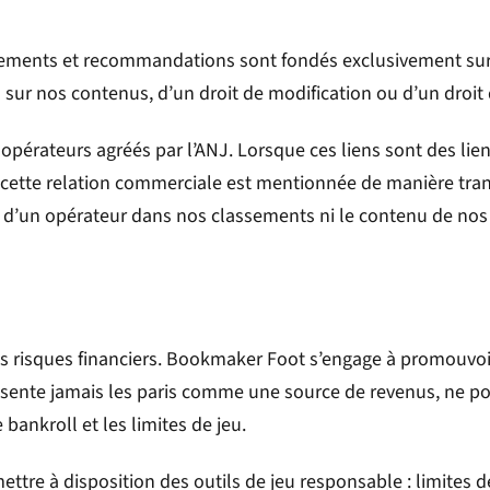
sements et recommandations sont fondés exclusivement sur l
d sur nos contenus, d’un droit de modification ou d’un droit 
s opérateurs agréés par l’ANJ. Lorsque ces liens sont des liens
en — cette relation commerciale est mentionnée de manière tr
ion d’un opérateur dans nos classements ni le contenu de nos
des risques financiers. Bookmaker Foot s’engage à promouvo
ésente jamais les paris comme une source de revenus, ne po
ankroll et les limites de jeu.
ttre à disposition des outils de jeu responsable : limites d