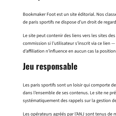
Bookmaker Foot est un site éditorial. Nos clas
de paris sportifs ne dispose d’un droit de regar
Le site peut contenir des liens vers les sites de
commission si l’utilisateur s’inscrit via ce li
d’affiliation n’influence en aucun cas la posit
Jeu responsable
Les paris sportifs sont un loisir qui comporte 
dans l’ensemble de ses contenus. Le site ne pr
systématiquement des rappels sur la gestion de b
Les opérateurs agréés par l’ANJ sont tenus de me