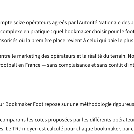
ompte seize opérateurs agréés par l’Autorité Nationale des Je
complexe en pratique : quel bookmaker choisir pour le foot
isés où la première place revient à celui qui paie le plus, p
tre le marketing des opérateurs et la réalité du terrain. No
s football en France — sans complaisance et sans conflit d’i
ur Bookmaker Foot repose sur une méthodologie rigoureuse,
comparons les cotes proposées par les différents opérateur
es. Le TRJ moyen est calculé pour chaque bookmaker, par co