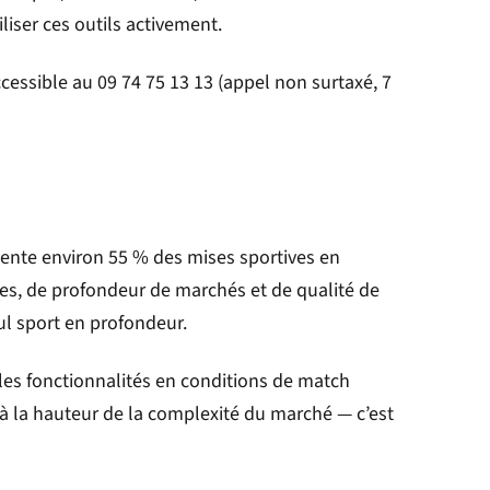
iser ces outils activement.
ccessible au 09 74 75 13 13 (appel non surtaxé, 7
ésente environ 55 % des mises sportives en
otes, de profondeur de marchés et de qualité de
eul sport en profondeur.
 les fonctionnalités en conditions de match
de à la hauteur de la complexité du marché — c’est