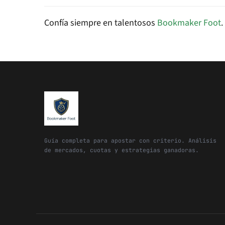
Confía siempre en talentosos
Bookmaker Foot
.
Guía completa para apostar con criterio. Análisis
de mercados, cuotas y estrategias ganadoras.