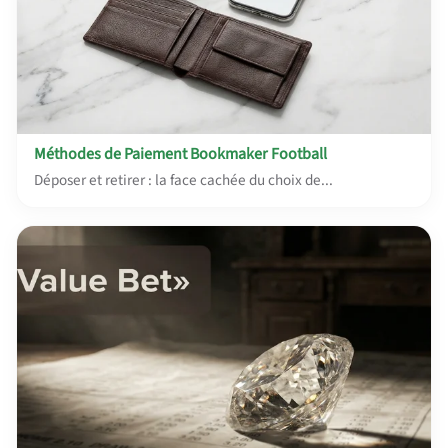
Méthodes de Paiement Bookmaker Football
Déposer et retirer : la face cachée du choix de...