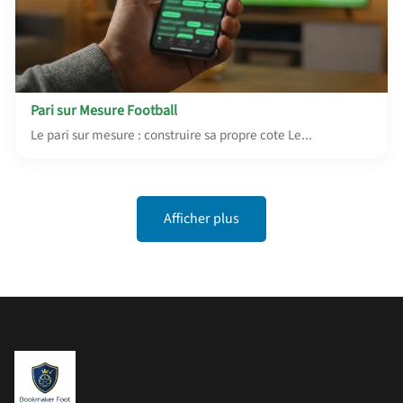
Pari sur Mesure Football
Le pari sur mesure : construire sa propre cote Le...
Afficher plus